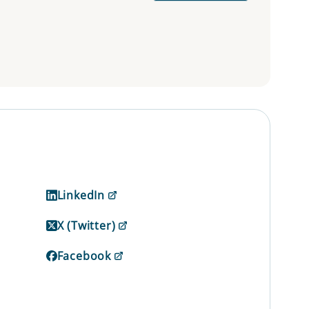
LinkedIn
X (Twitter)
Facebook