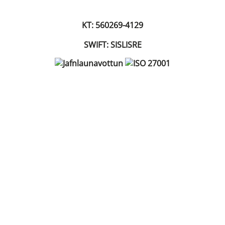
KT: 560269-4129
SWIFT: SISLISRE