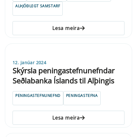
ALÞJÓÐLEGT SAMSTARF
Lesa meira
12. janúar 2024
Skýrsla peningastefnunefndar
Seðlabanka Íslands til Alþingis
PENINGASTEFNUNEFND
PENINGASTEFNA
Lesa meira