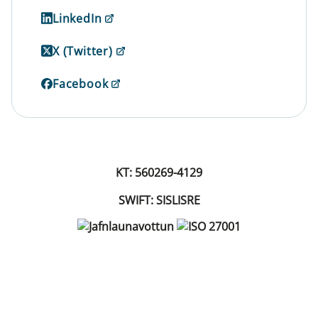
LinkedIn
X (Twitter)
Facebook
KT: 560269-4129
SWIFT: SISLISRE