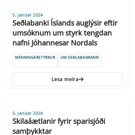
5. janúar 2024
Seðlabanki Íslands auglýsir eftir
umsóknum um styrk tengdan
nafni Jóhannesar Nordals
MENNINGARSTYRKUR
UM SEÐLABANKANN
Lesa meira
5. janúar 2024
Skilaáætlanir fyrir sparisjóði
samþykktar