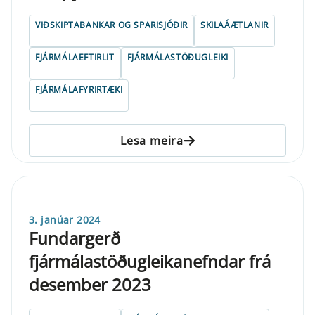
VIÐSKIPTABANKAR OG SPARISJÓÐIR
SKILAÁÆTLANIR
FJÁRMÁLAEFTIRLIT
FJÁRMÁLASTÖÐUGLEIKI
FJÁRMÁLAFYRIRTÆKI
Lesa meira
3. janúar 2024
Fundargerð
fjármálastöðugleikanefndar frá
desember 2023