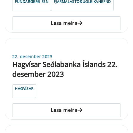
FUNDARGERÐ FSN
FJÁRMÁLASTÖÐUGLEIKANEFND
Lesa meira
22. desember 2023
Hagvísar Seðlabanka Íslands 22.
desember 2023
HAGVÍSAR
Lesa meira