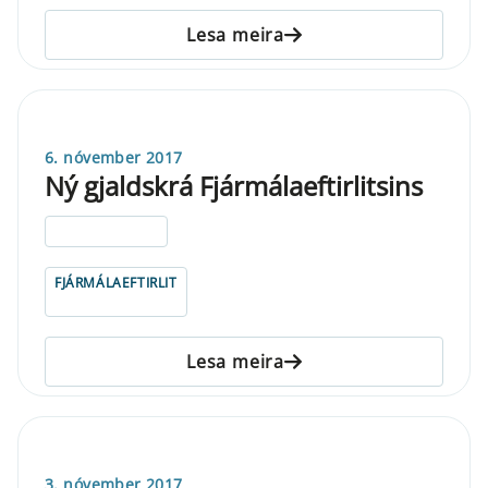
Lesa meira
6. nóvember 2017
Ný gjaldskrá Fjármálaeftirlitsins
ELDRI EN 5 ÁRA
FJÁRMÁLAEFTIRLIT
Lesa meira
3. nóvember 2017