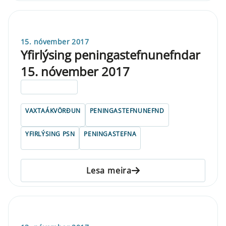
15. nóvember 2017
Yfirlýsing peningastefnunefndar
15. nóvember 2017
ELDRI EN 5 ÁRA
VAXTAÁKVÖRÐUN
PENINGASTEFNUNEFND
YFIRLÝSING PSN
PENINGASTEFNA
Lesa meira