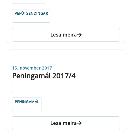
VEFÚTSENDINGAR
Lesa meira
15. nóvember 2017
Peningamál 2017/4
ELDRI EN 5 ÁRA
PENINGAMÁL
Lesa meira