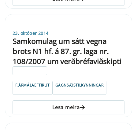
23. október 2014
Samkomulag um sátt vegna
brots N1 hf. á 87. gr. laga nr.
108/2007 um verðbréfaviðskipti
ELDRI EN 5 ÁRA
FJÁRMÁLAEFTIRLIT
GAGNSÆISTILKYNNINGAR
Lesa meira