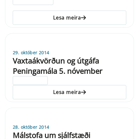
Lesa meira
29. október 2014
Vaxtaákvörðun og útgáfa
Peningamála 5. nóvember
ELDRI EN 5 ÁRA
Lesa meira
28. október 2014
Málstofa um sjálfstæði