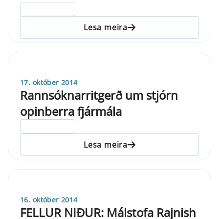
ELDRI EN 5 ÁRA
Lesa meira
17. október 2014
Rannsóknarritgerð um stjórn
opinberra fjármála
ELDRI EN 5 ÁRA
Lesa meira
16. október 2014
FELLUR NIÐUR: Málstofa Rajnish