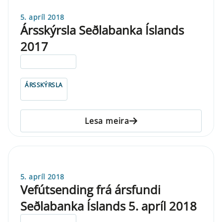
5. apríl 2018
Ársskýrsla Seðlabanka Íslands
2017
ELDRI EN 5 ÁRA
ÁRSSKÝRSLA
Lesa meira
5. apríl 2018
Vefútsending frá ársfundi
Seðlabanka Íslands 5. apríl 2018
ELDRI EN 5 ÁRA