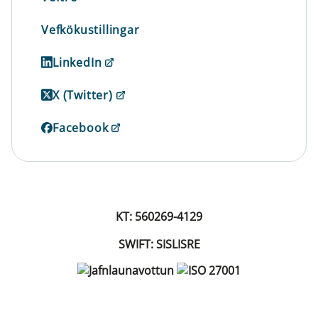
Vefkökustillingar
LinkedIn
X (Twitter)
Facebook
KT: 560269-4129
SWIFT: SISLISRE