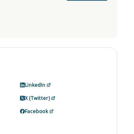
LinkedIn
X (Twitter)
Facebook