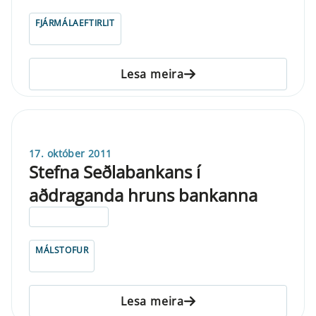
FJÁRMÁLAEFTIRLIT
Lesa meira
17. október 2011
Stefna Seðlabankans í
aðdraganda hruns bankanna
ELDRI EN 5 ÁRA
MÁLSTOFUR
Lesa meira