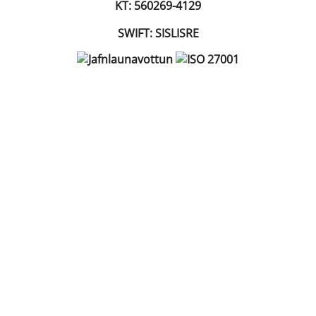
KT: 560269-4129
SWIFT: SISLISRE