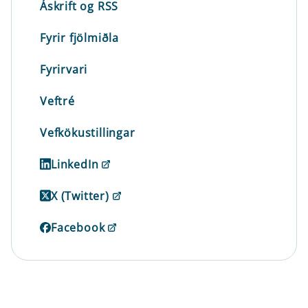
Áskrift og RSS
Fyrir fjölmiðla
Fyrirvari
Veftré
Vefkökustillingar
LinkedIn
X (Twitter)
Facebook