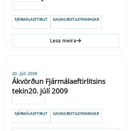
ELDRI EN 5 ÁRA
FJÁRMÁLAEFTIRLIT
GAGNSÆISTILKYNNINGAR
Lesa meira
20. júlí 2009
Ákvörðun Fjármálaeftirlitsins
tekin20. júlí 2009
ELDRI EN 5 ÁRA
FJÁRMÁLAEFTIRLIT
GAGNSÆISTILKYNNINGAR