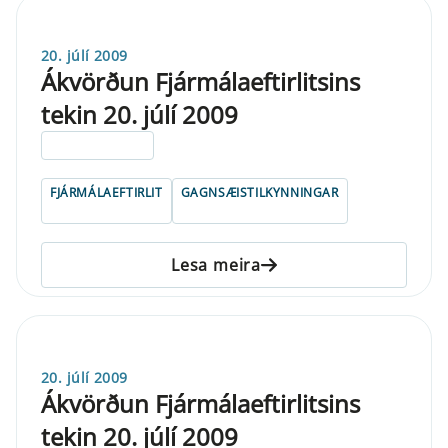
20. júlí 2009
Ákvörðun Fjármálaeftirlitsins
tekin 20. júlí 2009
ELDRI EN 5 ÁRA
FJÁRMÁLAEFTIRLIT
GAGNSÆISTILKYNNINGAR
Lesa meira
20. júlí 2009
Ákvörðun Fjármálaeftirlitsins
tekin 20. júlí 2009