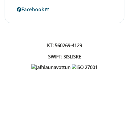
Facebook
KT: 560269-4129
SWIFT: SISLISRE