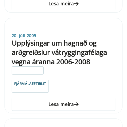
Lesa meira
20. júlí 2009
Upplýsingar um hagnað og
arðgreiðslur vátryggingafélaga
vegna áranna 2006-2008
ELDRI EN 5 ÁRA
FJÁRMÁLAEFTIRLIT
Lesa meira