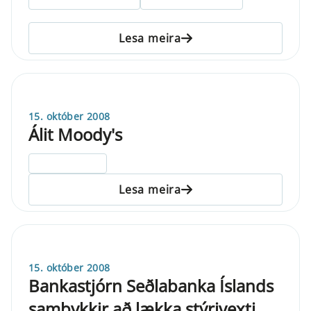
Lesa meira
15. október 2008
Álit Moody's
ELDRI EN 5 ÁRA
Lesa meira
15. október 2008
Bankastjórn Seðlabanka Íslands
samþykkir að lækka stýrivexti