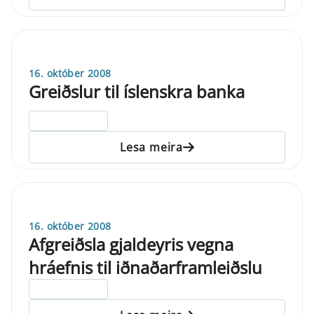
16. október 2008
Greiðslur til íslenskra banka
ELDRI EN 5 ÁRA
Lesa meira
16. október 2008
Afgreiðsla gjaldeyris vegna
hráefnis til iðnaðarframleiðslu
ELDRI EN 5 ÁRA