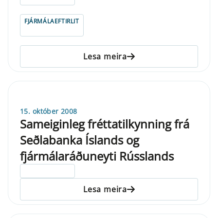
FJÁRMÁLAEFTIRLIT
Lesa meira
15. október 2008
Sameiginleg fréttatilkynning frá
Seðlabanka Íslands og
fjármálaráðuneyti Rússlands
ELDRI EN 5 ÁRA
Lesa meira