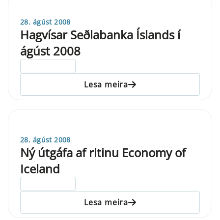
28. ágúst 2008
Hagvísar Seðlabanka Íslands í
ágúst 2008
ELDRI EN 5 ÁRA
Lesa meira
28. ágúst 2008
Ný útgáfa af ritinu Economy of
Iceland
ELDRI EN 5 ÁRA
Lesa meira