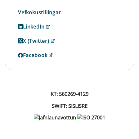
Vefkökustillingar
LinkedIn
X (Twitter)
Facebook
KT: 560269-4129
SWIFT: SISLISRE