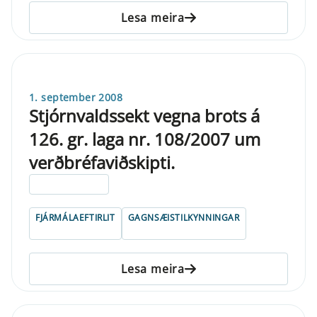
Lesa meira
1. september 2008
Stjórnvaldssekt vegna brots á
126. gr. laga nr. 108/2007 um
verðbréfaviðskipti.
ELDRI EN 5 ÁRA
FJÁRMÁLAEFTIRLIT
GAGNSÆISTILKYNNINGAR
Lesa meira