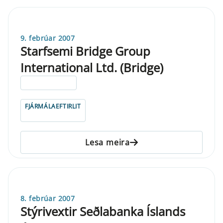
9. febrúar 2007
Starfsemi Bridge Group
International Ltd. (Bridge)
ELDRI EN 5 ÁRA
FJÁRMÁLAEFTIRLIT
Lesa meira
8. febrúar 2007
Stýrivextir Seðlabanka Íslands