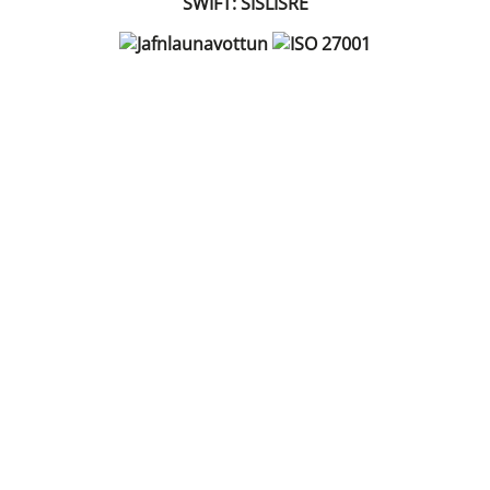
SWIFT: SISLISRE