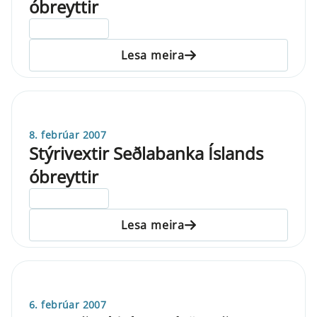
óbreyttir
ELDRI EN 5 ÁRA
Lesa meira
8. febrúar 2007
Stýrivextir Seðlabanka Íslands
óbreyttir
ELDRI EN 5 ÁRA
Lesa meira
6. febrúar 2007