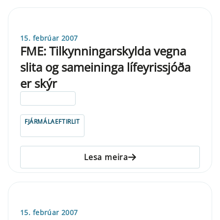
15. febrúar 2007
FME: Tilkynningarskylda vegna
slita og sameininga lífeyrissjóða
er skýr
ELDRI EN 5 ÁRA
FJÁRMÁLAEFTIRLIT
Lesa meira
15. febrúar 2007