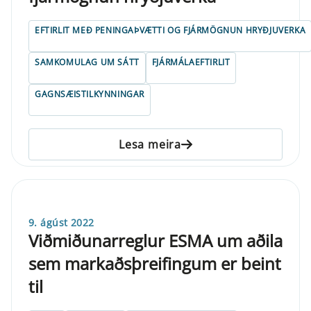
EFTIRLIT MEÐ PENINGAÞVÆTTI OG FJÁRMÖGNUN HRYÐJUVERKA
SAMKOMULAG UM SÁTT
FJÁRMÁLAEFTIRLIT
GAGNSÆISTILKYNNINGAR
Lesa meira
9. ágúst 2022
Viðmiðunarreglur ESMA um aðila
sem markaðsþreifingum er beint
til