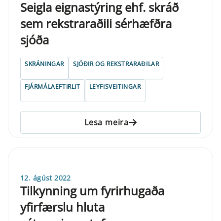
Seigla eignastýring ehf. skráð
sem rekstraraðili sérhæfðra
sjóða
SKRÁNINGAR
SJÓÐIR OG REKSTRARAÐILAR
FJÁRMÁLAEFTIRLIT
LEYFISVEITINGAR
Lesa meira
12. ágúst 2022
Tilkynning um fyrirhugaða
yfirfærslu hluta