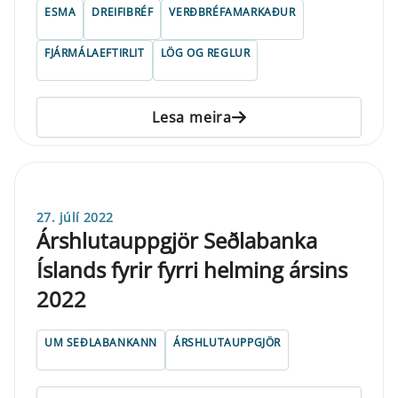
ESMA
DREIFIBRÉF
VERÐBRÉFAMARKAÐUR
FJÁRMÁLAEFTIRLIT
LÖG OG REGLUR
Lesa meira
27. júlí 2022
Árshlutauppgjör Seðlabanka
Íslands fyrir fyrri helming ársins
2022
UM SEÐLABANKANN
ÁRSHLUTAUPPGJÖR