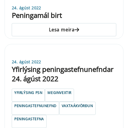
24. ágúst 2022
Peningamál birt
Lesa meira
24. ágúst 2022
Yfirlýsing peningastefnunefndar
24. ágúst 2022
YFIRLÝSING PSN
MEGINVEXTIR
PENINGASTEFNUNEFND
VAXTAÁKVÖRÐUN
PENINGASTEFNA