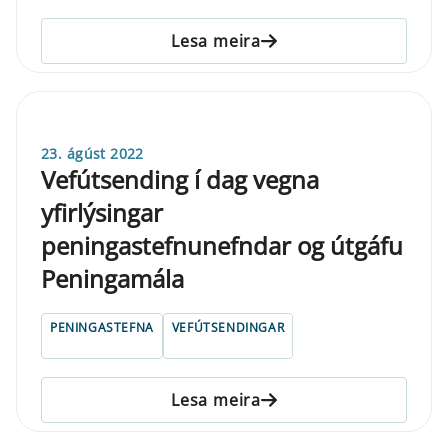
Lesa meira
23. ágúst 2022
Vefútsending í dag vegna
yfirlýsingar
peningastefnunefndar og útgáfu
Peningamála
PENINGASTEFNA
VEFÚTSENDINGAR
Lesa meira