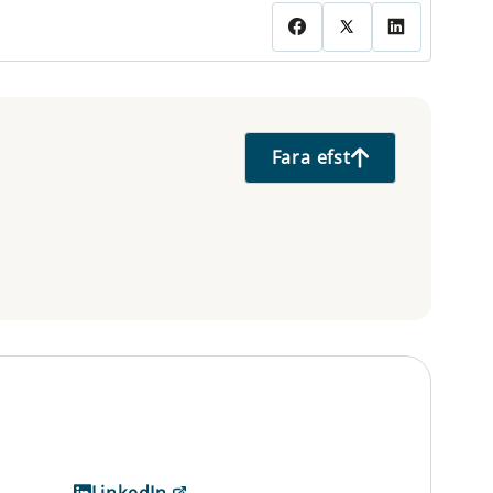
Fara efst
LinkedIn