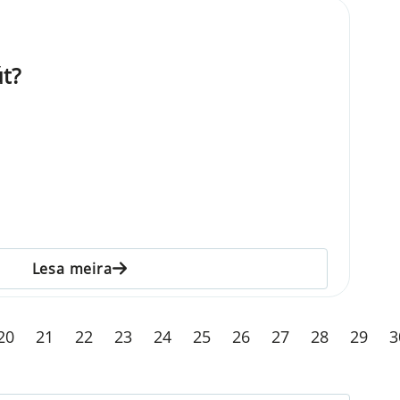
út?
Lesa meira
20
21
22
23
24
25
26
27
28
29
3