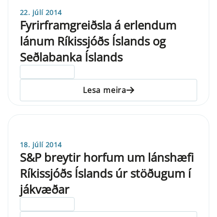
22. júlí 2014
Fyrirframgreiðsla á erlendum
lánum Ríkissjóðs Íslands og
Seðlabanka Íslands
ELDRI EN 5 ÁRA
Lesa meira
18. júlí 2014
S&P breytir horfum um lánshæfi
Ríkissjóðs Íslands úr stöðugum í
jákvæðar
ELDRI EN 5 ÁRA