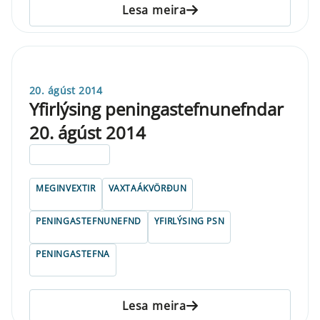
Lesa meira
20. ágúst 2014
Yfirlýsing peningastefnunefndar
20. ágúst 2014
ELDRI EN 5 ÁRA
MEGINVEXTIR
VAXTAÁKVÖRÐUN
PENINGASTEFNUNEFND
YFIRLÝSING PSN
PENINGASTEFNA
Lesa meira