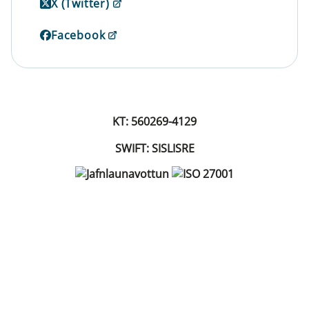
X (Twitter)
Facebook
KT: 560269-4129
SWIFT: SISLISRE