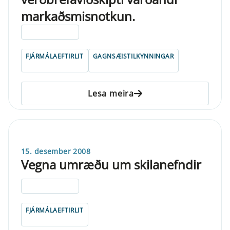
markaðsmisnotkun.
ELDRI EN 5 ÁRA
FJÁRMÁLAEFTIRLIT
GAGNSÆISTILKYNNINGAR
Lesa meira
15. desember 2008
Vegna umræðu um skilanefndir
ELDRI EN 5 ÁRA
FJÁRMÁLAEFTIRLIT