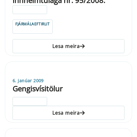
innheimtulaga nr. 95/2008.
ELDRI EN 5 ÁRA
FJÁRMÁLAEFTIRLIT
Lesa meira
6. janúar 2009
Gengisvísitölur
ELDRI EN 5 ÁRA
Lesa meira