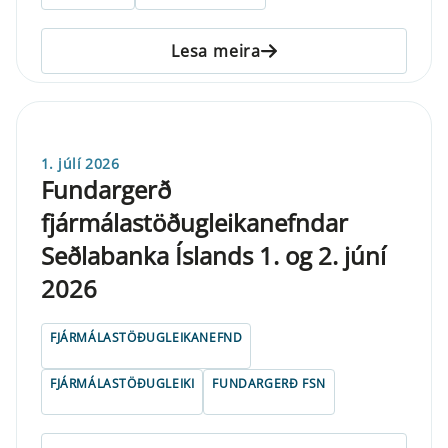
Lesa meira
1. júlí 2026
Fundargerð
fjármálastöðugleikanefndar
Seðlabanka Íslands 1. og 2. júní
2026
FJÁRMÁLASTÖÐUGLEIKANEFND
FJÁRMÁLASTÖÐUGLEIKI
FUNDARGERÐ FSN