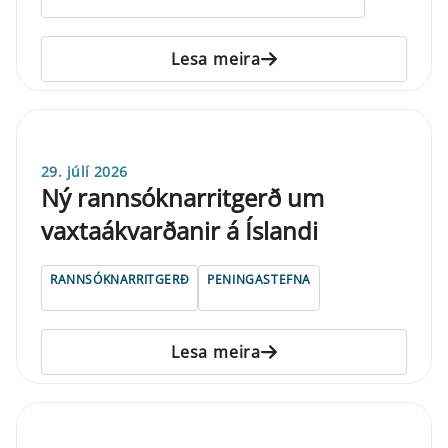
Lesa meira
29. júlí 2026
Ný rannsóknarritgerð um
vaxtaákvarðanir á Íslandi
RANNSÓKNARRITGERÐ
PENINGASTEFNA
Lesa meira