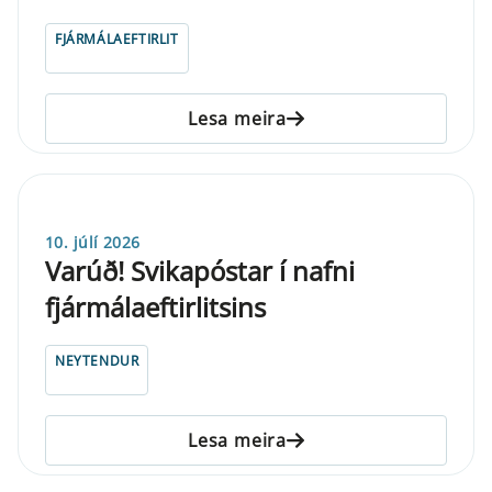
FJÁRMÁLAEFTIRLIT
Lesa meira
10. júlí 2026
Varúð! Svikapóstar í nafni
fjármálaeftirlitsins
NEYTENDUR
Lesa meira