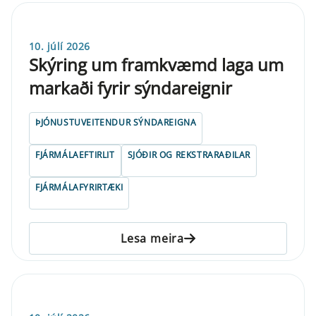
10. júlí 2026
Skýring um framkvæmd laga um
markaði fyrir sýndareignir
ÞJÓNUSTUVEITENDUR SÝNDAREIGNA
FJÁRMÁLAEFTIRLIT
SJÓÐIR OG REKSTRARAÐILAR
FJÁRMÁLAFYRIRTÆKI
Lesa meira