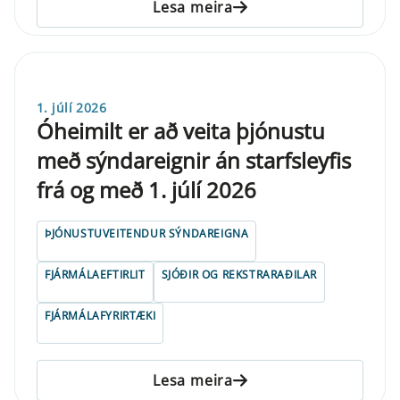
Lesa meira
1. júlí 2026
Óheimilt er að veita þjónustu
með sýndareignir án starfsleyfis
frá og með 1. júlí 2026
ÞJÓNUSTUVEITENDUR SÝNDAREIGNA
FJÁRMÁLAEFTIRLIT
SJÓÐIR OG REKSTRARAÐILAR
FJÁRMÁLAFYRIRTÆKI
Lesa meira