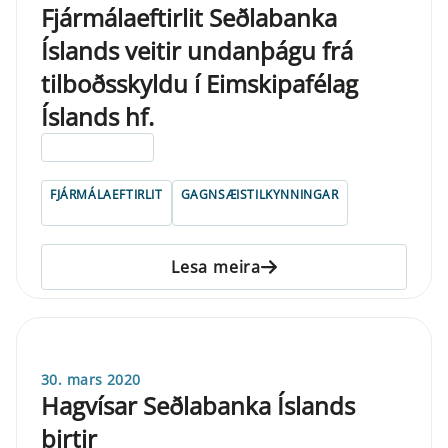
Fjármálaeftirlit Seðlabanka
Íslands veitir undanþágu frá
tilboðsskyldu í Eimskipafélag
Íslands hf.
ELDRI EN 5 ÁRA
FJÁRMÁLAEFTIRLIT
GAGNSÆISTILKYNNINGAR
Lesa meira
30. mars 2020
Hagvísar Seðlabanka Íslands
birtir