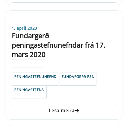
1. apríl 2020
Fundargerð
peningastefnunefndar frá 17.
mars 2020
ELDRI EN 5 ÁRA
PENINGASTEFNUNEFND
FUNDARGERÐ PSN
PENINGASTEFNA
Lesa meira