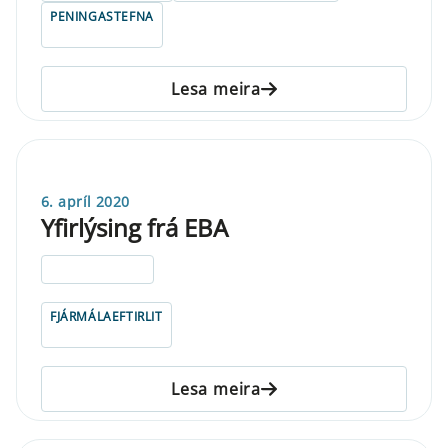
PENINGASTEFNA
Lesa meira
6. apríl 2020
Yfirlýsing frá EBA
ELDRI EN 5 ÁRA
FJÁRMÁLAEFTIRLIT
Lesa meira