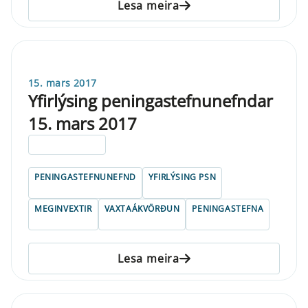
Lesa meira
15. mars 2017
Yfirlýsing peningastefnunefndar
15. mars 2017
ELDRI EN 5 ÁRA
PENINGASTEFNUNEFND
YFIRLÝSING PSN
MEGINVEXTIR
VAXTAÁKVÖRÐUN
PENINGASTEFNA
Lesa meira