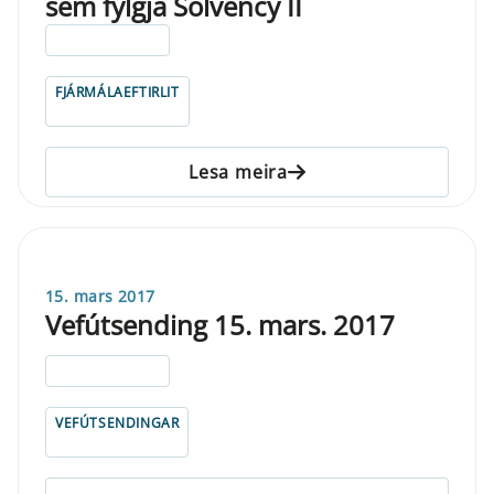
sem fylgja Solvency II
ELDRI EN 5 ÁRA
FJÁRMÁLAEFTIRLIT
Lesa meira
15. mars 2017
Vefútsending 15. mars. 2017
ELDRI EN 5 ÁRA
VEFÚTSENDINGAR