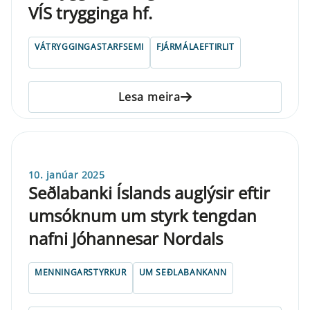
VÍS trygginga hf.
VÁTRYGGINGASTARFSEMI
FJÁRMÁLAEFTIRLIT
Lesa meira
10. janúar 2025
Seðlabanki Íslands auglýsir eftir
umsóknum um styrk tengdan
nafni Jóhannesar Nordals
MENNINGARSTYRKUR
UM SEÐLABANKANN