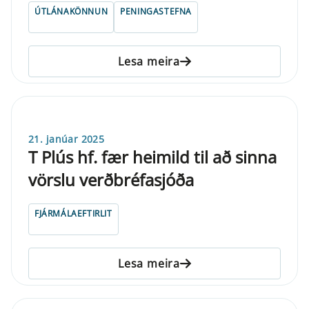
ÚTLÁNAKÖNNUN
PENINGASTEFNA
Lesa meira
21. janúar 2025
T Plús hf. fær heimild til að sinna
vörslu verðbréfasjóða
FJÁRMÁLAEFTIRLIT
Lesa meira