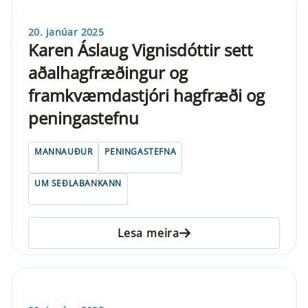
20. janúar 2025
Karen Áslaug Vignisdóttir sett
aðalhagfræðingur og
framkvæmdastjóri hagfræði og
peningastefnu
MANNAUÐUR
PENINGASTEFNA
UM SEÐLABANKANN
Lesa meira