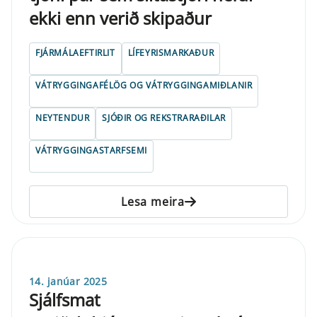
ekki enn verið skipaður
FJÁRMÁLAEFTIRLIT
LÍFEYRISMARKAÐUR
VÁTRYGGINGAFÉLÖG OG VÁTRYGGINGAMIÐLANIR
NEYTENDUR
SJÓÐIR OG REKSTRARAÐILAR
VÁTRYGGINGASTARFSEMI
Lesa meira
14. janúar 2025
Sjálfsmat