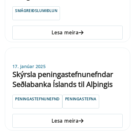
SMÁGREIÐSLUMIÐLUN
Lesa meira
17. janúar 2025
Skýrsla peningastefnunefndar
Seðlabanka Íslands til Alþingis
PENINGASTEFNUNEFND
PENINGASTEFNA
Lesa meira