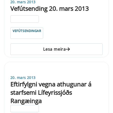
20. mars 2013
Vefútsending 20. mars 2013
ELDRI EN 5 ÁRA
VEFÚTSENDINGAR
Lesa meira
20. mars 2013
Eftirfylgni vegna athugunar á
starfsemi Lífeyrissjóðs
Rangæinga
ELDRI EN 5 ÁRA