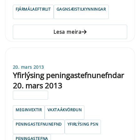
FJÁRMÁLAEFTIRLIT
GAGNSÆISTILKYNNINGAR
Lesa meira
20. mars 2013
Yfirlýsing peningastefnunefndar
20. mars 2013
ELDRI EN 5 ÁRA
MEGINVEXTIR
VAXTAÁKVÖRÐUN
PENINGASTEFNUNEFND
YFIRLÝSING PSN
PENINGASTEFNA