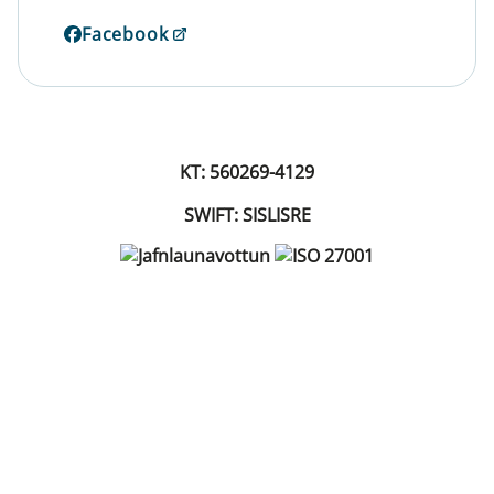
Facebook
KT: 560269-4129
SWIFT: SISLISRE