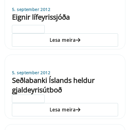
5. september 2012
Eignir lífeyrissjóða
ELDRI EN 5 ÁRA
Lesa meira
5. september 2012
Seðlabanki Íslands heldur
gjaldeyrisútboð
ELDRI EN 5 ÁRA
Lesa meira