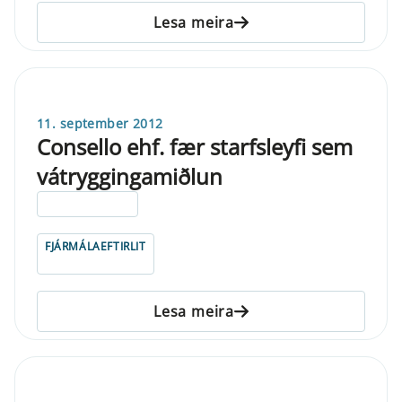
Lesa meira
11. september 2012
Consello ehf. fær starfsleyfi sem
vátryggingamiðlun
ELDRI EN 5 ÁRA
FJÁRMÁLAEFTIRLIT
Lesa meira