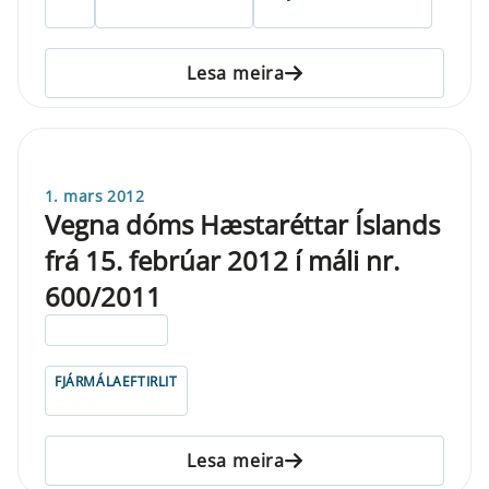
Lesa meira
1. mars 2012
Vegna dóms Hæstaréttar Íslands
frá 15. febrúar 2012 í máli nr.
600/2011
ELDRI EN 5 ÁRA
FJÁRMÁLAEFTIRLIT
Lesa meira