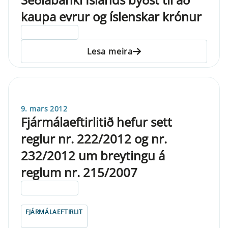
kaupa evrur og íslenskar krónur
ELDRI EN 5 ÁRA
Lesa meira
9. mars 2012
Fjármálaeftirlitið hefur sett
reglur nr. 222/2012 og nr.
232/2012 um breytingu á
reglum nr. 215/2007
ELDRI EN 5 ÁRA
FJÁRMÁLAEFTIRLIT