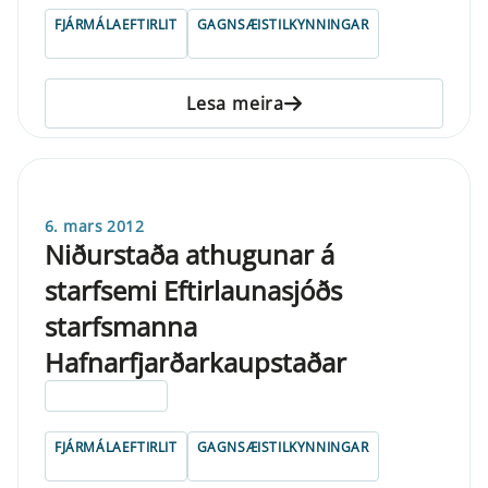
FJÁRMÁLAEFTIRLIT
GAGNSÆISTILKYNNINGAR
Lesa meira
6. mars 2012
Niðurstaða athugunar á
starfsemi Eftirlaunasjóðs
starfsmanna
Hafnarfjarðarkaupstaðar
ELDRI EN 5 ÁRA
FJÁRMÁLAEFTIRLIT
GAGNSÆISTILKYNNINGAR