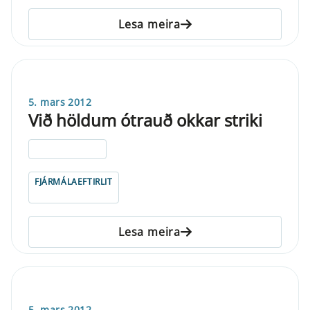
Lesa meira
5. mars 2012
Við höldum ótrauð okkar striki
ELDRI EN 5 ÁRA
FJÁRMÁLAEFTIRLIT
Lesa meira
5. mars 2012