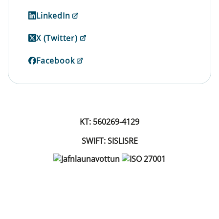
LinkedIn
X (Twitter)
Facebook
KT: 560269-4129
SWIFT: SISLISRE