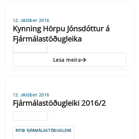
12. október 2016
Kynning Hörpu Jónsdóttur á
Fjármálastöðugleika
ELDRI EN 5 ÁRA
Lesa meira
12. október 2016
Fjármálastöðugleiki 2016/2
ELDRI EN 5 ÁRA
RITIÐ FJÁRMÁLASTÖÐUGLEIKI