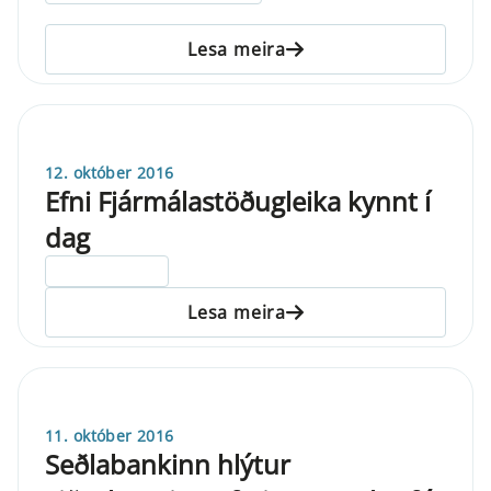
Lesa meira
12. október 2016
Efni Fjármálastöðugleika kynnt í
dag
ELDRI EN 5 ÁRA
Lesa meira
11. október 2016
Seðlabankinn hlýtur