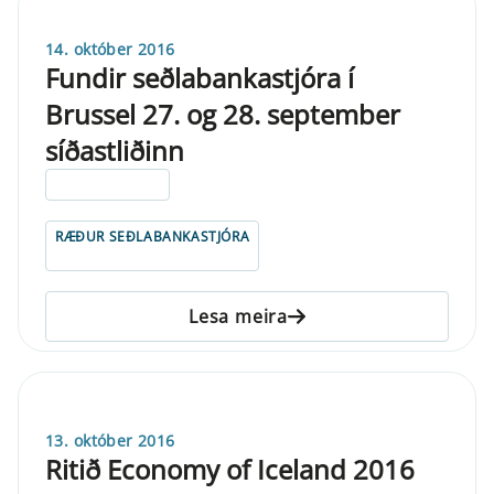
14. október 2016
Fundir seðlabankastjóra í
Brussel 27. og 28. september
síðastliðinn
ELDRI EN 5 ÁRA
RÆÐUR SEÐLABANKASTJÓRA
Lesa meira
13. október 2016
Ritið Economy of Iceland 2016