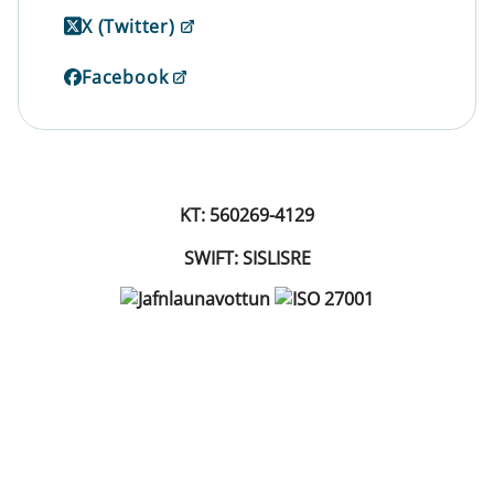
X (Twitter)
Facebook
KT: 560269-4129
SWIFT: SISLISRE