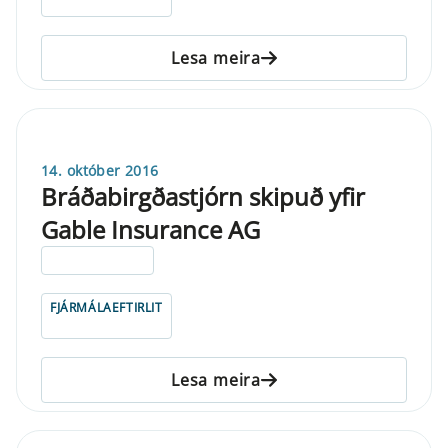
Lesa meira
14. október 2016
Bráðabirgðastjórn skipuð yfir
Gable Insurance AG
ELDRI EN 5 ÁRA
FJÁRMÁLAEFTIRLIT
Lesa meira