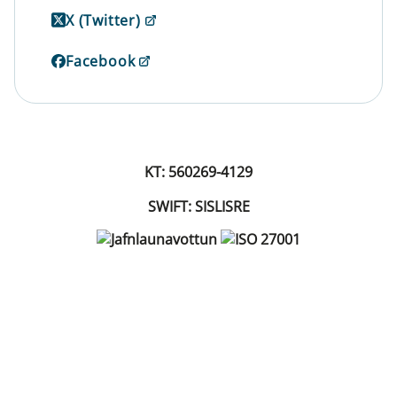
X (Twitter)
Facebook
KT: 560269-4129
SWIFT: SISLISRE