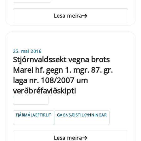
Lesa meira
25. maí 2016
Stjórnvaldssekt vegna brots
Marel hf. gegn 1. mgr. 87. gr.
laga nr. 108/2007 um
verðbréfaviðskipti
ELDRI EN 5 ÁRA
FJÁRMÁLAEFTIRLIT
GAGNSÆISTILKYNNINGAR
Lesa meira