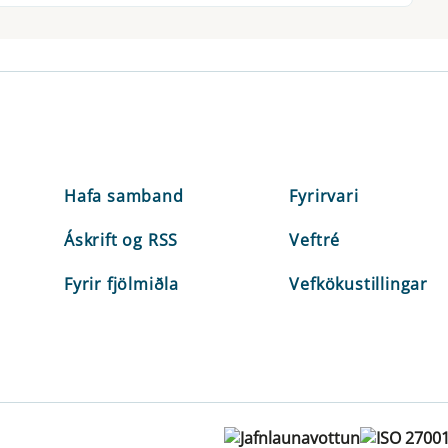
Hafa samband
Fyrirvari
Áskrift og RSS
Veftré
Fyrir fjölmiðla
Vefkökustillingar