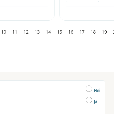
10
11
12
13
14
15
16
17
18
19
Nei
Já