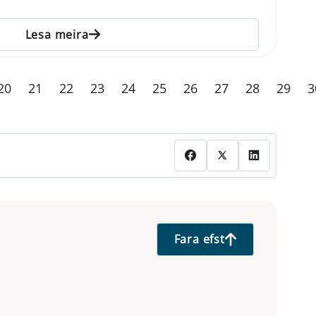
Lesa meira
20
21
22
23
24
25
26
27
28
29
3
Fara efst