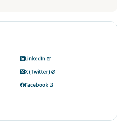
LinkedIn
X (Twitter)
Facebook