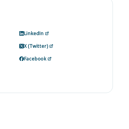
LinkedIn
X (Twitter)
Facebook