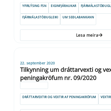
YFIRLÝSING FSN
EIGINFJÁRAUKAR
FJÁRMÁLASTÖÐUGL
FJÁRMÁLASTÖÐUGLEIKI
UM SEÐLABANKANN
Lesa meira
22. september 2020
Tilkynning um dráttarvexti og vex
peningakröfum nr. 09/2020
ELDRI EN 5 ÁRA
DRÁTTARVEXTIR OG VEXTIR AF PENINGAKRÖFUM
VEXTIR