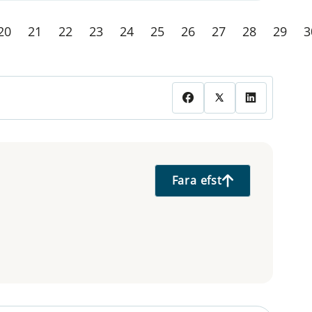
20
21
22
23
24
25
26
27
28
29
3
Fara efst