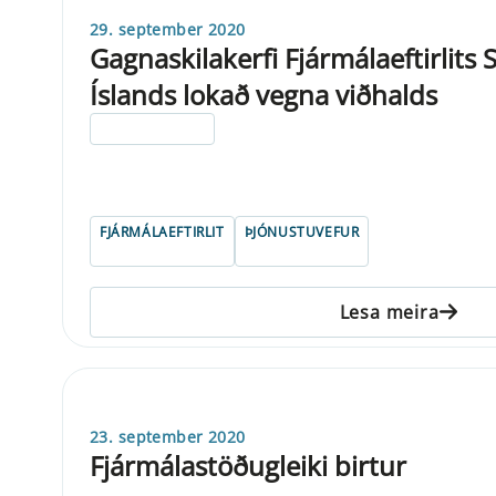
29. september 2020
Gagnaskilakerfi Fjármálaeftirlits
Íslands lokað vegna viðhalds
ELDRI EN 5 ÁRA
FJÁRMÁLAEFTIRLIT
ÞJÓNUSTUVEFUR
Lesa meira
23. september 2020
Fjármálastöðugleiki birtur