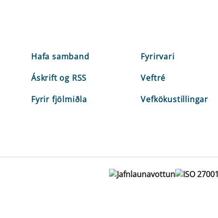
Hafa samband
Fyrirvari
Áskrift og RSS
Veftré
Fyrir fjölmiðla
Vefkökustillingar