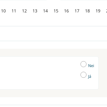
10
11
12
13
14
15
16
17
18
19
Nei
Já