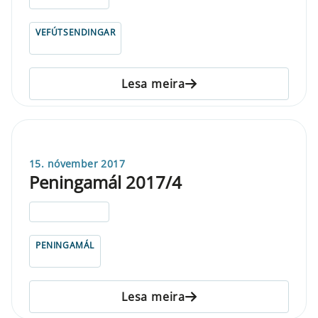
VEFÚTSENDINGAR
Lesa meira
15. nóvember 2017
Peningamál 2017/4
ELDRI EN 5 ÁRA
PENINGAMÁL
Lesa meira