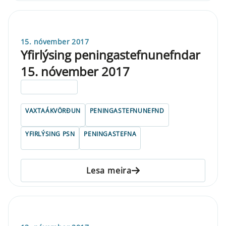
15. nóvember 2017
Yfirlýsing peningastefnunefndar
15. nóvember 2017
ELDRI EN 5 ÁRA
VAXTAÁKVÖRÐUN
PENINGASTEFNUNEFND
YFIRLÝSING PSN
PENINGASTEFNA
Lesa meira