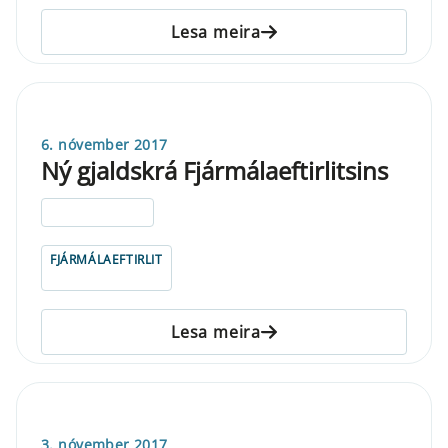
Lesa meira
6. nóvember 2017
Ný gjaldskrá Fjármálaeftirlitsins
ELDRI EN 5 ÁRA
FJÁRMÁLAEFTIRLIT
Lesa meira
3. nóvember 2017