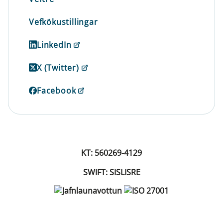
Vefkökustillingar
LinkedIn
X (Twitter)
Facebook
KT: 560269-4129
SWIFT: SISLISRE