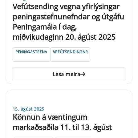
Vefútsending vegna yfirlýsingar
peningastefnunefndar og útgáfu
Peningamála í dag,
miðvikudaginn 20. ágúst 2025
PENINGASTEFNA
VEFÚTSENDINGAR
Lesa meira
15. ágúst 2025
Könnun á væntingum
markaðsaðila 11. til 13. ágúst