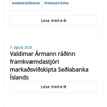
MARKAÐSKÖNNUN
PENINGASTEFNA
Lesa meira
7. ágúst 2025
Valdimar Ármann ráðinn
framkvæmdastjóri
markaðsviðskipta Seðlabanka
Íslands
Lesa meira