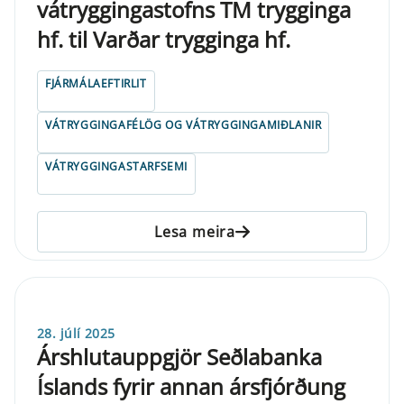
vátryggingastofns TM trygginga
hf. til Varðar trygginga hf.
FJÁRMÁLAEFTIRLIT
VÁTRYGGINGAFÉLÖG OG VÁTRYGGINGAMIÐLANIR
VÁTRYGGINGASTARFSEMI
Lesa meira
28. júlí 2025
Árshlutauppgjör Seðlabanka
Íslands fyrir annan ársfjórðung