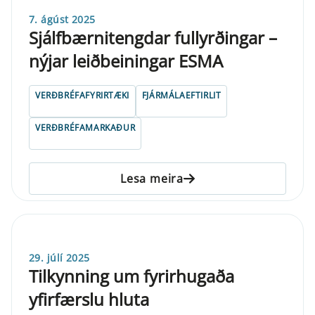
7. ágúst 2025
Sjálfbærnitengdar fullyrðingar –
nýjar leiðbeiningar ESMA
VERÐBRÉFAFYRIRTÆKI
FJÁRMÁLAEFTIRLIT
VERÐBRÉFAMARKAÐUR
Lesa meira
29. júlí 2025
Tilkynning um fyrirhugaða
yfirfærslu hluta