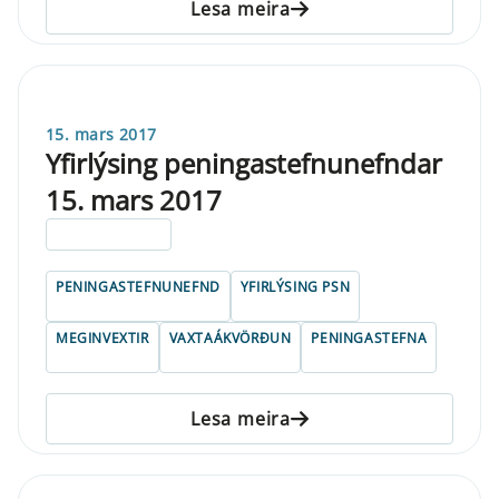
Lesa meira
15. mars 2017
Yfirlýsing peningastefnunefndar
15. mars 2017
ELDRI EN 5 ÁRA
PENINGASTEFNUNEFND
YFIRLÝSING PSN
MEGINVEXTIR
VAXTAÁKVÖRÐUN
PENINGASTEFNA
Lesa meira