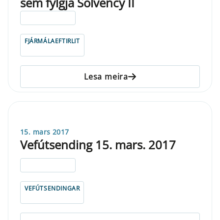
sem fylgja Solvency II
ELDRI EN 5 ÁRA
FJÁRMÁLAEFTIRLIT
Lesa meira
15. mars 2017
Vefútsending 15. mars. 2017
ELDRI EN 5 ÁRA
VEFÚTSENDINGAR