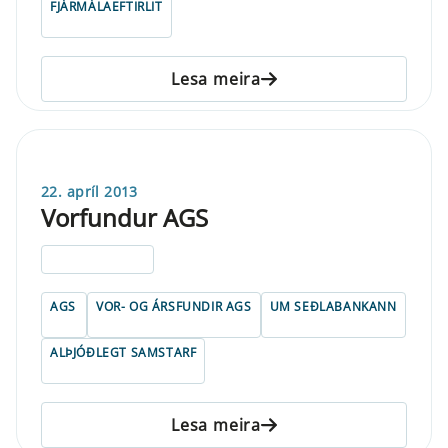
FJÁRMÁLAEFTIRLIT
Lesa meira
22. apríl 2013
Vorfundur AGS
ELDRI EN 5 ÁRA
AGS
VOR- OG ÁRSFUNDIR AGS
UM SEÐLABANKANN
ALÞJÓÐLEGT SAMSTARF
Lesa meira