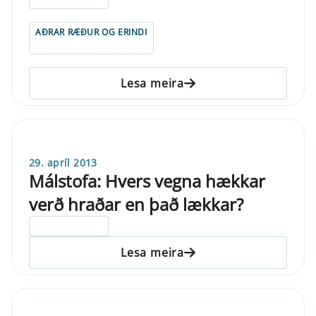
AÐRAR RÆÐUR OG ERINDI
Lesa meira
29. apríl 2013
Málstofa: Hvers vegna hækkar
verð hraðar en það lækkar?
ELDRI EN 5 ÁRA
Lesa meira