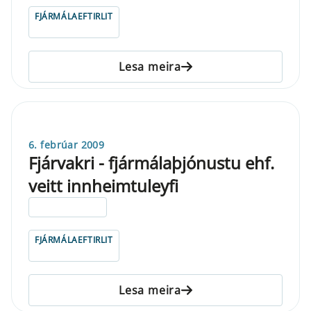
FJÁRMÁLAEFTIRLIT
Lesa meira
6. febrúar 2009
Fjárvakri - fjármálaþjónustu ehf.
veitt innheimtuleyfi
ELDRI EN 5 ÁRA
FJÁRMÁLAEFTIRLIT
Lesa meira