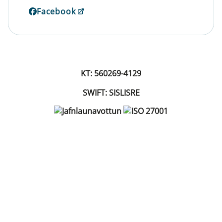
Facebook
KT: 560269-4129
SWIFT: SISLISRE