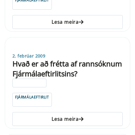
FJÁRMÁLAEFTIRLIT
Lesa meira
2. febrúar 2009
Hvað er að frétta af rannsóknum
Fjármálaeftirlitsins?
ELDRI EN 5 ÁRA
FJÁRMÁLAEFTIRLIT
Lesa meira