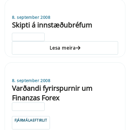
8. september 2008
Skipti á innstæðubréfum
ELDRI EN 5 ÁRA
Lesa meira
8. september 2008
Varðandi fyrirspurnir um
Finanzas Forex
ELDRI EN 5 ÁRA
FJÁRMÁLAEFTIRLIT