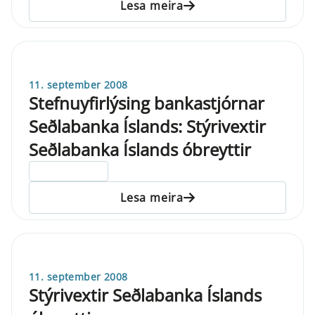
Lesa meira
11. september 2008
Stefnuyfirlýsing bankastjórnar
Seðlabanka Íslands: Stýrivextir
Seðlabanka Íslands óbreyttir
ELDRI EN 5 ÁRA
Lesa meira
11. september 2008
Stýrivextir Seðlabanka Íslands