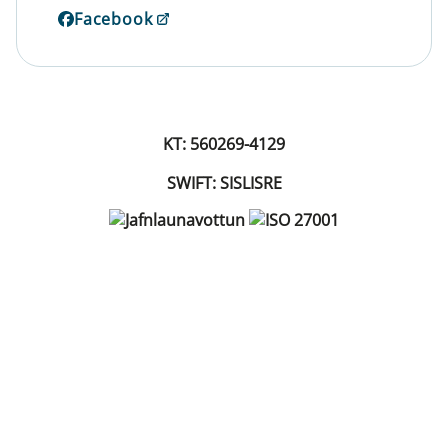
Facebook
KT: 560269-4129
SWIFT: SISLISRE