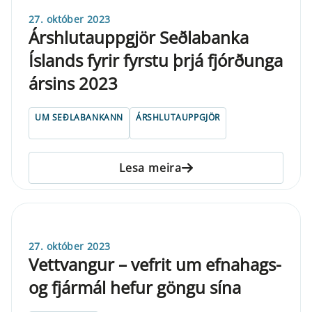
27. október 2023
Árshlutauppgjör Seðlabanka
Íslands fyrir fyrstu þrjá fjórðunga
ársins 2023
UM SEÐLABANKANN
ÁRSHLUTAUPPGJÖR
Lesa meira
27. október 2023
Vettvangur – vefrit um efnahags-
og fjármál hefur göngu sína