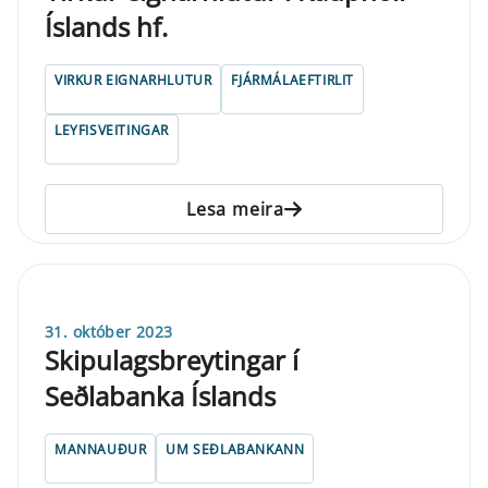
Íslands hf.
VIRKUR EIGNARHLUTUR
FJÁRMÁLAEFTIRLIT
LEYFISVEITINGAR
Lesa meira
31. október 2023
Skipulagsbreytingar í
Seðlabanka Íslands
MANNAUÐUR
UM SEÐLABANKANN