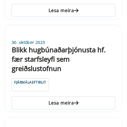
Lesa meira
30. október 2023
Blikk hugbúnaðarþjónusta hf.
fær starfsleyfi sem
greiðslustofnun
FJÁRMÁLAEFTIRLIT
Lesa meira