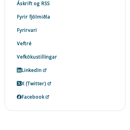
Áskrift og RSS
Fyrir fjölmiðla
Fyrirvari
Veftré
Vefkökustillingar
LinkedIn
X (Twitter)
Facebook