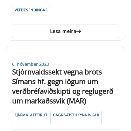
VEFÚTSENDINGAR
Lesa meira
6. nóvember 2023
Stjórnvaldssekt vegna brots
Símans hf. gegn lögum um
verðbréfaviðskipti og reglugerð
um markaðssvik (MAR)
FJÁRMÁLAEFTIRLIT
GAGNSÆISTILKYNNINGAR