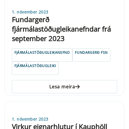
1. nóvember 2023
Fundargerð
fjármálastöðugleikanefndar frá
september 2023
FJÁRMÁLASTÖÐUGLEIKANEFND
FUNDARGERÐ FSN
FJÁRMÁLASTÖÐUGLEIKI
Lesa meira
1. nóvember 2023
Virkur eignarhlutur í Kauphöll