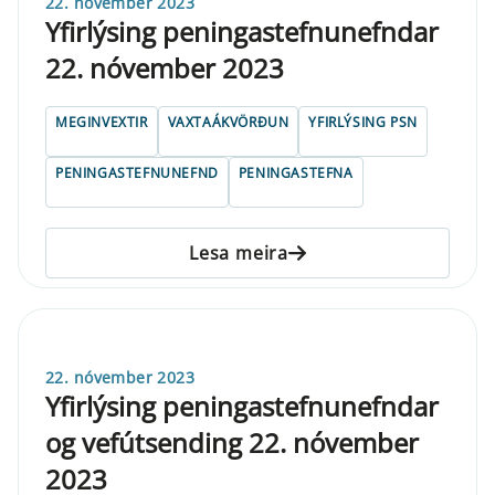
22. nóvember 2023
Yfirlýsing peningastefnunefndar
22. nóvember 2023
MEGINVEXTIR
VAXTAÁKVÖRÐUN
YFIRLÝSING PSN
PENINGASTEFNUNEFND
PENINGASTEFNA
Lesa meira
22. nóvember 2023
Yfirlýsing peningastefnunefndar
og vefútsending 22. nóvember
2023