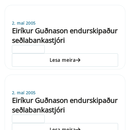
2. maí 2005
Eiríkur Guðnason endurskipaður
seðlabankastjóri
ELDRI EN 5 ÁRA
Lesa meira
2. maí 2005
Eiríkur Guðnason endurskipaður
seðlabankastjóri
ELDRI EN 5 ÁRA
Lesa meira