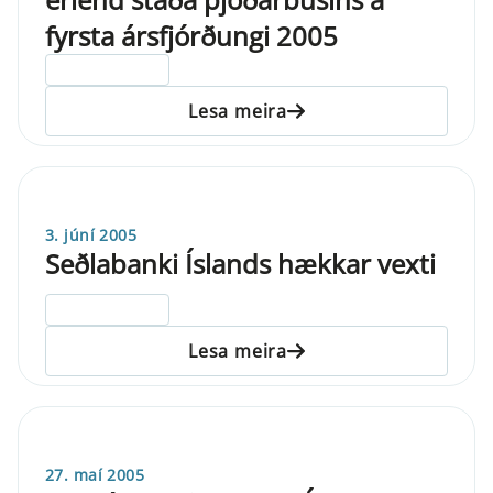
fyrsta ársfjórðungi 2005
ELDRI EN 5 ÁRA
Lesa meira
3. júní 2005
Seðlabanki Íslands hækkar vexti
ELDRI EN 5 ÁRA
Lesa meira
27. maí 2005