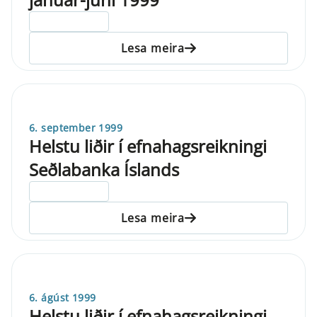
ELDRI EN 5 ÁRA
Lesa meira
6. september 1999
Helstu liðir í efnahagsreikningi
Seðlabanka Íslands
ELDRI EN 5 ÁRA
Lesa meira
6. ágúst 1999
Helstu liðir í efnahagsreikningi