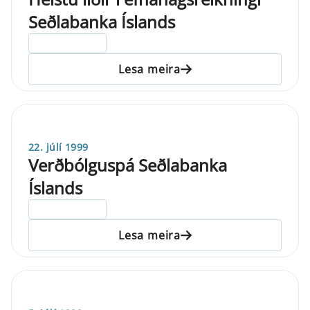
Seðlabanka Íslands
ELDRI EN 5 ÁRA
Lesa meira
22. júlí 1999
Verðbólguspá Seðlabanka
Íslands
ELDRI EN 5 ÁRA
Lesa meira