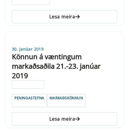
Lesa meira
30. janúar 2019
Könnun á væntingum
markaðsaðila 21.-23. janúar
2019
ELDRI EN 5 ÁRA
PENINGASTEFNA
MARKAÐSKÖNNUN
Lesa meira