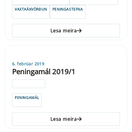
VAXTAÁKVÖRÐUN
PENINGASTEFNA
Lesa meira
6. febrúar 2019
Peningamál 2019/1
ELDRI EN 5 ÁRA
PENINGAMÁL
Lesa meira