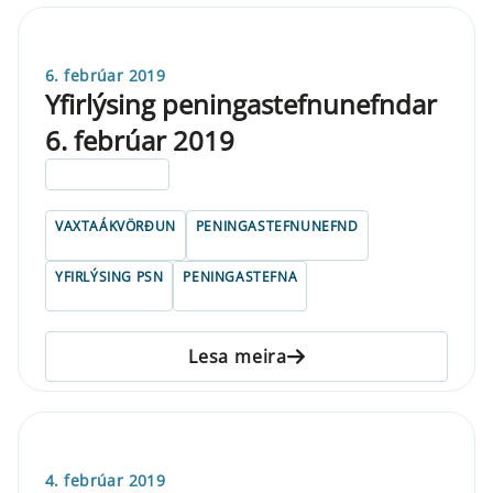
6. febrúar 2019
Yfirlýsing peningastefnunefndar
6. febrúar 2019
ELDRI EN 5 ÁRA
VAXTAÁKVÖRÐUN
PENINGASTEFNUNEFND
YFIRLÝSING PSN
PENINGASTEFNA
Lesa meira
4. febrúar 2019