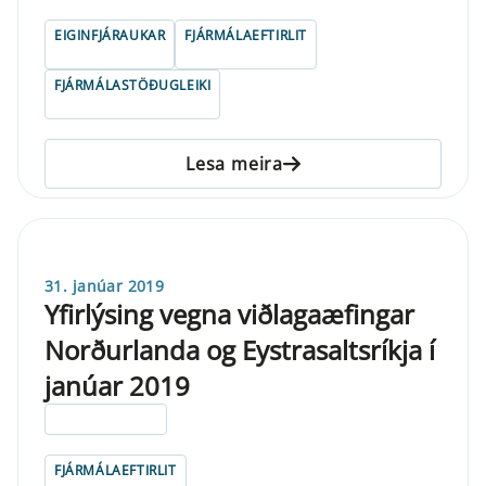
EIGINFJÁRAUKAR
FJÁRMÁLAEFTIRLIT
FJÁRMÁLASTÖÐUGLEIKI
Lesa meira
31. janúar 2019
Yfirlýsing vegna viðlagaæfingar
Norðurlanda og Eystrasaltsríkja í
janúar 2019
ELDRI EN 5 ÁRA
FJÁRMÁLAEFTIRLIT