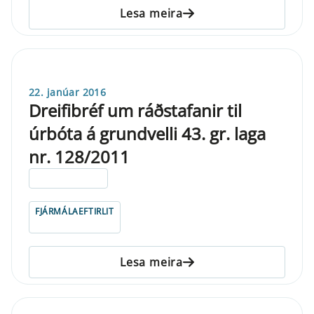
Lesa meira
22. janúar 2016
Dreifibréf um ráðstafanir til
úrbóta á grundvelli 43. gr. laga
nr. 128/2011
ELDRI EN 5 ÁRA
FJÁRMÁLAEFTIRLIT
Lesa meira