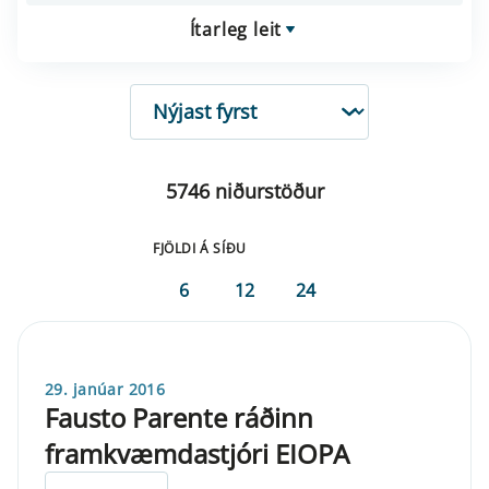
Ítarleg leit
RÖÐUN
5746 niðurstöður
FJÖLDI Á SÍÐU
6
12
24
29. janúar 2016
Fausto Parente ráðinn
framkvæmdastjóri EIOPA
ELDRI EN 5 ÁRA