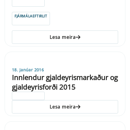
ELDRI EN 5 ÁRA
FJÁRMÁLAEFTIRLIT
Lesa meira
18. janúar 2016
Innlendur gjaldeyrismarkaður og
gjaldeyrisforði 2015
ELDRI EN 5 ÁRA
Lesa meira