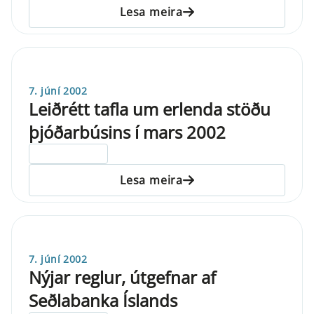
Lesa meira
7. júní 2002
Leiðrétt tafla um erlenda stöðu
þjóðarbúsins í mars 2002
ELDRI EN 5 ÁRA
Lesa meira
7. júní 2002
Nýjar reglur, útgefnar af
Seðlabanka Íslands