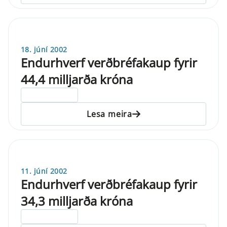
18. júní 2002
Endurhverf verðbréfakaup fyrir
44,4 milljarða króna
ELDRI EN 5 ÁRA
Lesa meira
11. júní 2002
Endurhverf verðbréfakaup fyrir
34,3 milljarða króna
ELDRI EN 5 ÁRA