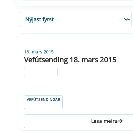
RÖÐUN
18. mars 2015
Vefútsending 18. mars 2015
ELDRI EN 5 ÁRA
VEFÚTSENDINGAR
Lesa meira