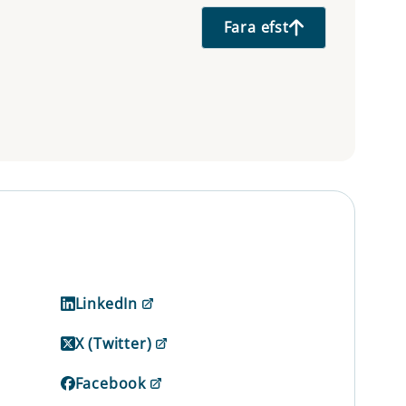
Fara efst
LinkedIn
X (Twitter)
Facebook