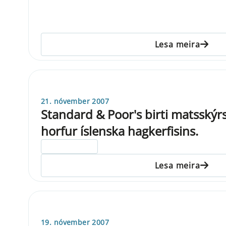
Lesa meira
21. nóvember 2007
Standard & Poor's birti matsskýr
horfur íslenska hagkerfisins.
ELDRI EN 5 ÁRA
Lesa meira
19. nóvember 2007