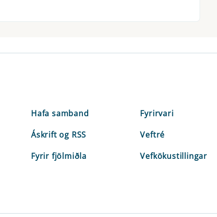
Hafa samband
Fyrirvari
Áskrift og RSS
Veftré
Fyrir fjölmiðla
Vefkökustillingar