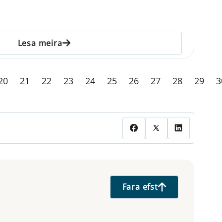
Lesa meira
20
21
22
23
24
25
26
27
28
29
3
Fara efst