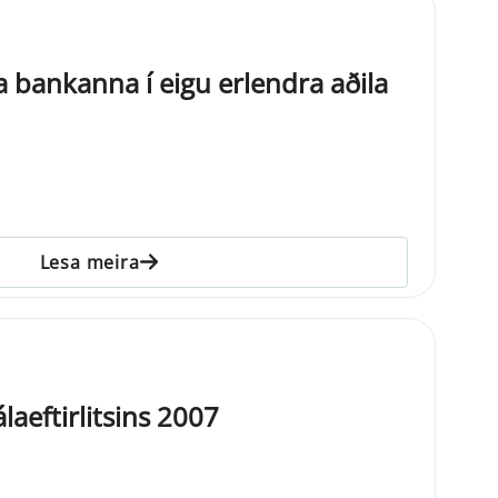
a bankanna í eigu erlendra aðila
Lesa meira
aeftirlitsins 2007