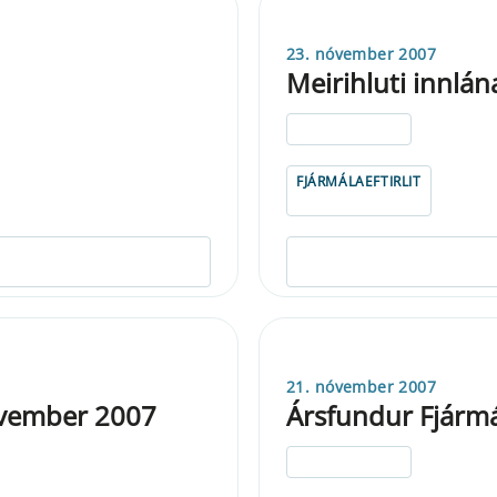
23. nóvember 2007
Meirihluti innlán
ELDRI EN 5 ÁRA
FJÁRMÁLAEFTIRLIT
21. nóvember 2007
óvember 2007
Ársfundur Fjármál
ELDRI EN 5 ÁRA