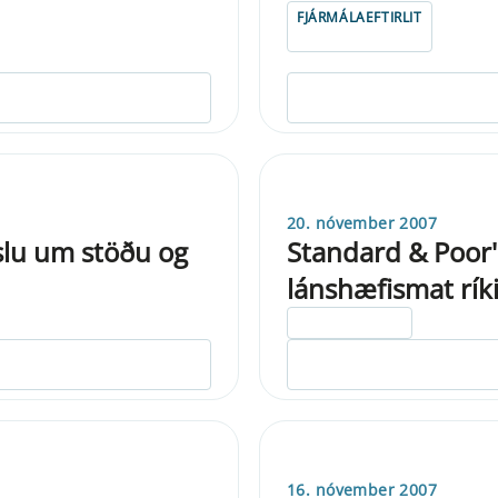
FJÁRMÁLAEFTIRLIT
20. nóvember 2007
slu um stöðu og
Standard & Poor'
lánshæfismat rík
ELDRI EN 5 ÁRA
16. nóvember 2007