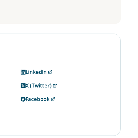
LinkedIn
X (Twitter)
Facebook