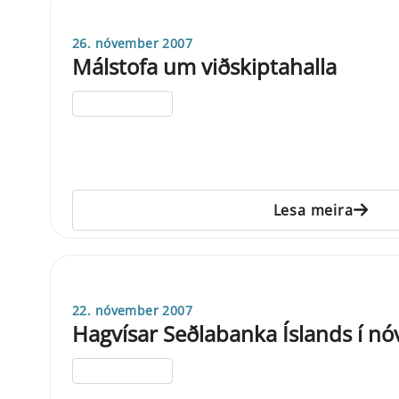
26. nóvember 2007
Málstofa um viðskiptahalla
ELDRI EN 5 ÁRA
Lesa meira
22. nóvember 2007
Hagvísar Seðlabanka Íslands í n
ELDRI EN 5 ÁRA