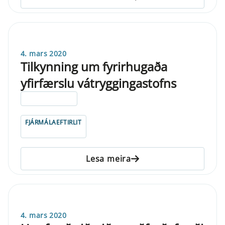
4. mars 2020
Tilkynning um fyrirhugaða
yfirfærslu vátryggingastofns
ELDRI EN 5 ÁRA
FJÁRMÁLAEFTIRLIT
Lesa meira
4. mars 2020