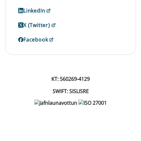
LinkedIn
X (Twitter)
Facebook
KT: 560269-4129
SWIFT: SISLISRE