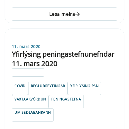
Lesa meira
11. mars 2020
Yfirlýsing peningastefnunefndar
11. mars 2020
ELDRI EN 5 ÁRA
COVID
REGLUBREYTINGAR
YFIRLÝSING PSN
VAXTAÁKVÖRÐUN
PENINGASTEFNA
UM SEÐLABANKANN