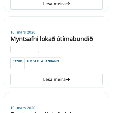
Lesa meira
10. mars 2020
Myntsafni lokað ótímabundið
ELDRI EN 5 ÁRA
COVID
UM SEÐLABANKANN
Lesa meira
10. mars 2020