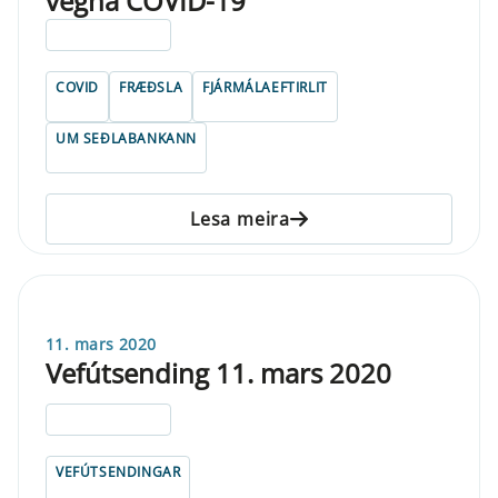
vegna COVID-19
ELDRI EN 5 ÁRA
COVID
FRÆÐSLA
FJÁRMÁLAEFTIRLIT
UM SEÐLABANKANN
Lesa meira
11. mars 2020
Vefútsending 11. mars 2020
ELDRI EN 5 ÁRA
VEFÚTSENDINGAR