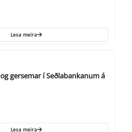
Lesa meira
l og gersemar í Seðlabankanum á
Lesa meira