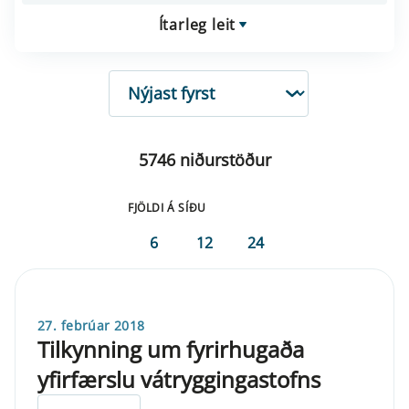
Ítarleg leit
RÖÐUN
5746 niðurstöður
FJÖLDI Á SÍÐU
6
12
24
27. febrúar 2018
Tilkynning um fyrirhugaða
yfirfærslu vátryggingastofns
ELDRI EN 5 ÁRA