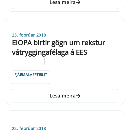
Lesa meira
23. febrúar 2018
EIOPA birtir gögn um rekstur
vátryggingafélaga á EES
ELDRI EN 5 ÁRA
FJÁRMÁLAEFTIRLIT
Lesa meira
22. febrúar 2018