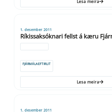
Lesa meira
1. desember 2011
Ríkissaksóknari fellst á kæru Fjárm
ELDRI EN 5 ÁRA
FJÁRMÁLAEFTIRLIT
Lesa meira
1. desember 2011