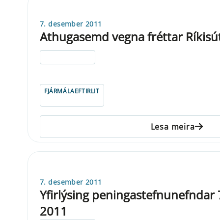
7. desember 2011
Athugasemd vegna fréttar Ríkisú
ELDRI EN 5 ÁRA
FJÁRMÁLAEFTIRLIT
Lesa meira
7. desember 2011
Yfirlýsing peningastefnunefndar
2011