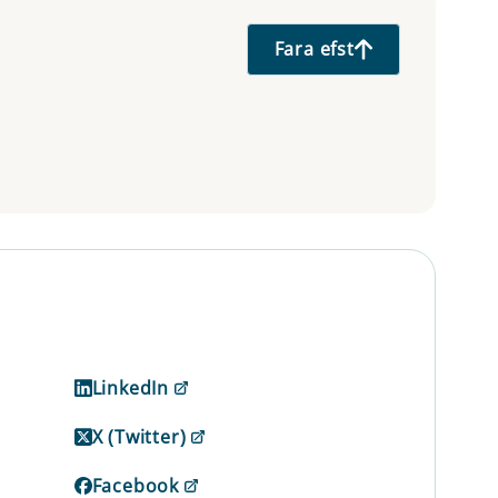
Fara efst
LinkedIn
X (Twitter)
Facebook