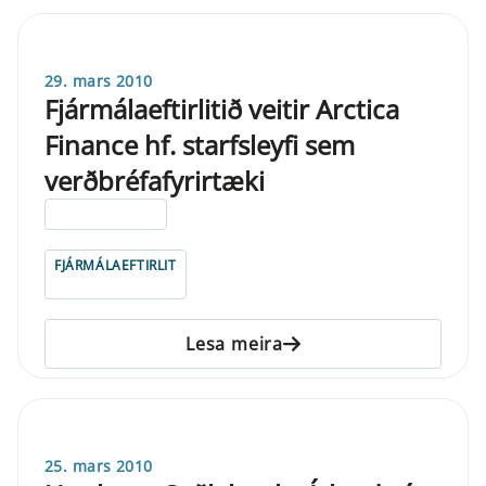
29. mars 2010
Fjármálaeftirlitið veitir Arctica
Finance hf. starfsleyfi sem
verðbréfafyrirtæki
ELDRI EN 5 ÁRA
FJÁRMÁLAEFTIRLIT
Lesa meira
25. mars 2010