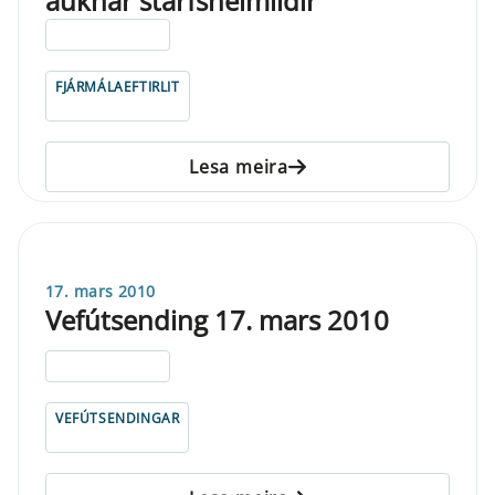
auknar starfsheimildir
ELDRI EN 5 ÁRA
FJÁRMÁLAEFTIRLIT
Lesa meira
17. mars 2010
Vefútsending 17. mars 2010
ELDRI EN 5 ÁRA
VEFÚTSENDINGAR