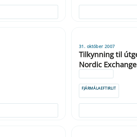
31. október 2007
Tilkynning til ú
Nordic Exchange
ELDRI EN 5 ÁRA
FJÁRMÁLAEFTIRLIT