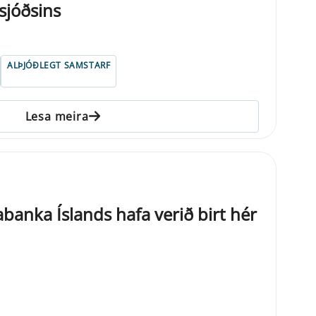
sjóðsins
ALÞJÓÐLEGT SAMSTARF
Lesa meira
banka Íslands hafa verið birt hér