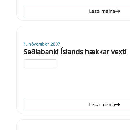
Lesa meira
1. nóvember 2007
Seðlabanki Íslands hækkar vexti
ELDRI EN 5 ÁRA
Lesa meira