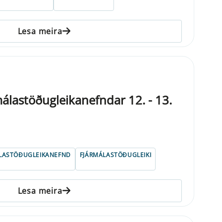
Lesa meira
álastöðugleikanefndar 12. - 13.
LASTÖÐUGLEIKANEFND
FJÁRMÁLASTÖÐUGLEIKI
Lesa meira